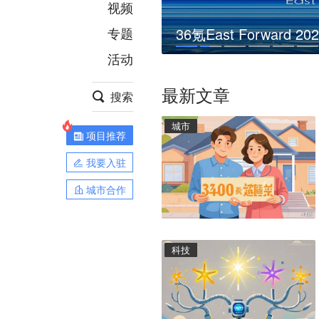
视频
专题
36氪East Forwa
活动
最新文章
搜索
城市
项目推荐
我要入驻
城市合作
科技