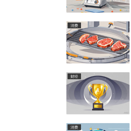
消费
财经
消费