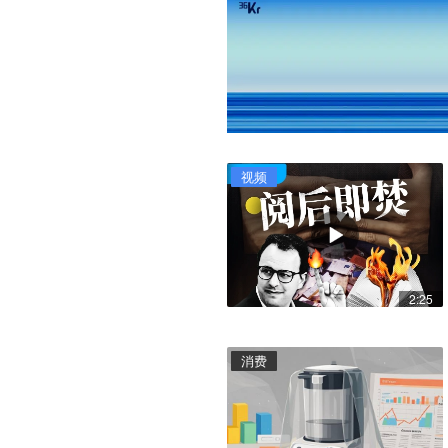
视频
2:25
消费