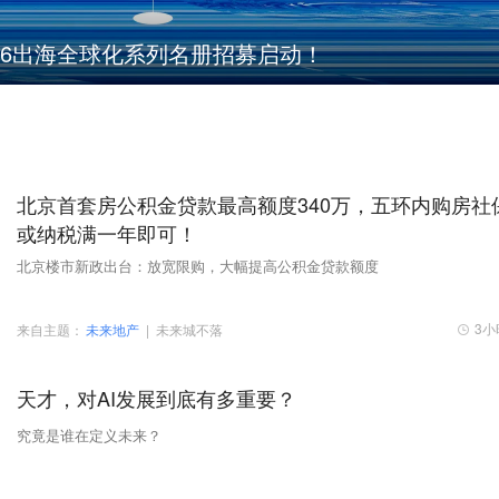
rd 2026出海全球化系列名册招募启动！
北京首套房公积金贷款最高额度340万，五环内购房社
或纳税满一年即可！
北京楼市新政出台：放宽限购，大幅提高公积金贷款额度
3小
来自主题：
未来地产
|
未来城不落
天才，对AI发展到底有多重要？
究竟是谁在定义未来？