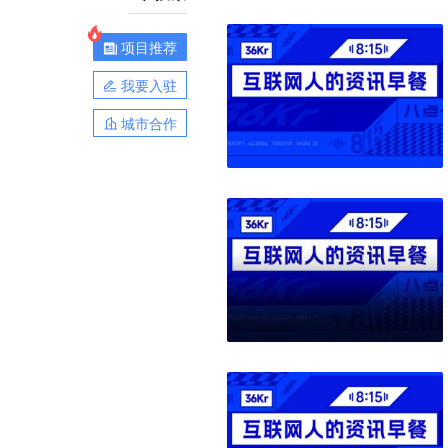
项目推荐
我要入驻
城市合作