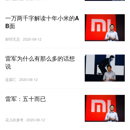
一万两千字解读十年小米的A
B面
财经无忌
·
2020-08-12
雷军为什么有那么多的话想
说
蓝媒汇
·
2020-08-12
雷军：五十而已
花儿街参考
·
2020-08-12