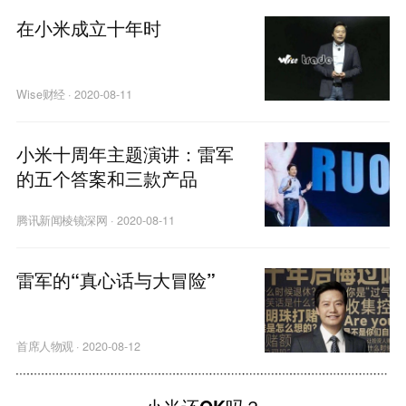
在小米成立十年时
Wise财经
·
2020-08-11
小米十周年主题演讲：雷军
的五个答案和三款产品
腾讯新闻棱镜深网
·
2020-08-11
雷军的“真心话与大冒险”
首席人物观
·
2020-08-12