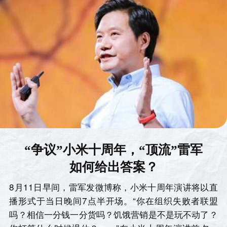
“争议”小米十周年，“顶流”雷军
如何给出答案？
8月11日早间，雷军发微博称，小米十周年演讲将以直
播形式于当日晚间7点半开场。“你在组织失败者联盟
吗？相信一分钱一分货吗？饥饿营销是不是玩不动了？