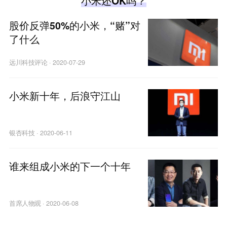
小米还OK吗？
股价反弹50%的小米，“赌”对
了什么
远川科技评论
·
2020-07-29
小米新十年，后浪守江山
银杏科技
·
2020-06-11
谁来组成小米的下一个十年
首席人物观
·
2020-06-08