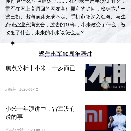
你打算什么时候退休？.......”在小米十周年演讲前夕，
雷军在网上高调回答网友各种犀利的提问，澎湃芯片一
波三折、出海前路充满不定、手机市场深入红海、与生
态链企业充满竞合，过去的10年，小米改变了什么，被
改变了什么，未来的小米该怎么走？
聚焦雷军10周年演讲
焦点分析丨小米，十岁而已
邱晓芬
·
2020-08-12
小米十年演讲中，雷军没有
说的事
资本放大镜
·
2020-08-11