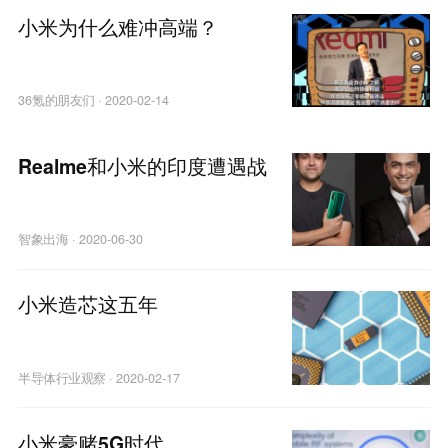
小米为什么难冲高端？
36氪的朋友们
·
2020-02-14
Realme和小米的印度遭遇战
智象出海
·
2020-06-30
小米造芯这五年
半导体行业观察
·
2020-02-17
小米豪赌5G时代