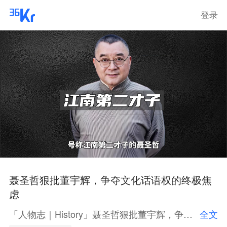
登录
聂圣哲狠批董宇辉，争夺文化话语权的终极焦
虑
「人物志｜History」聂圣哲狠批董宇辉，争夺文化话语权的终极焦虑
全文