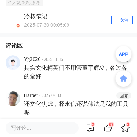
个人观点仅供参考
冷叔笔记
关注
2025-07-30 00:05:09
评论区
·
Yg2026
回复
2025-11-16
其实文化精英们不用管董宇辉///，各过各
的蛮好
·
Harper
回复
2025-07-30
还文化焦虑，释永信还说佛法是我的工具
呢
2
67
3
写评论...