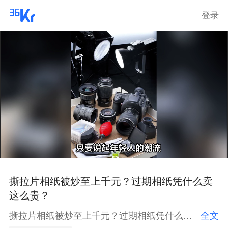
登录
撕拉片相纸被炒至上千元？过期相纸凭什么卖
这么贵？
撕拉片相纸被炒至上千元？过期相纸凭什么卖这么贵？
全文