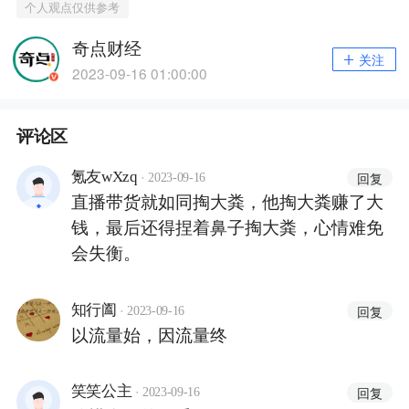
个人观点仅供参考
奇点财经
关注
2023-09-16 01:00:00
评论区
·
氪友wXzq
回复
2023-09-16
直播带货就如同掏大粪，他掏大粪赚了大
钱，最后还得捏着鼻子掏大粪，心情难免
会失衡。
·
知行阖
回复
2023-09-16
以流量始，因流量终
·
笑笑公主
回复
2023-09-16