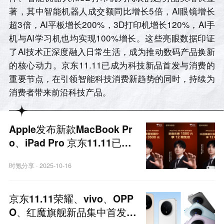
著，其中智能机器人成交额同比增长5倍，AI眼镜增长
超3倍，AI平板增长200%，3D打印机增长120%，AI手
机与AI学习机也均实现100%增长。这些亮眼数据印证
了AI技术正深度融入日常生活，成为推动数码产品换新
的核心动力。京东11.11已成为科技新品首发与消费的
重要节点，在引领智能科技消费新趋势的同时，持续为
消费者带来前沿科技产品。
Apple发布新款MacBook Pr
o、iPad Pro 京东11.11已开
启预约
时氪分享
·
2025-10-16
京东11.11荣耀、vivo、OPP
O、红魔旗舰新品集中首发