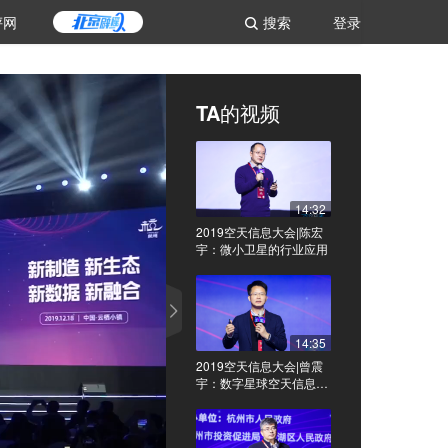
评网
搜索
登录
TA的视频
14:32
2019空天信息大会|陈宏
宇：微小卫星的行业应用
14:35
2019空天信息大会|曾震
宇：数字星球空天信息的
数据智能之路