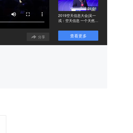
21:01
2019空天信息大会|吴一
戎：空天信息 一个天然的
信息时空框架
查看更多
分享