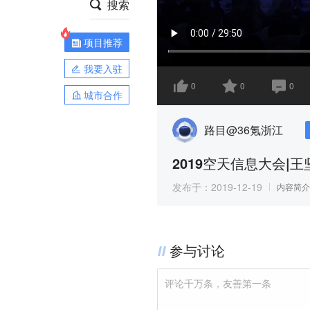
搜索
项目推荐
我要入驻
0
0
0
城市合作
路目@36氪浙江
2019空天信息大会
发布于：
2019-12-19
内容简介
参与讨论
评论千万条，友善第一条