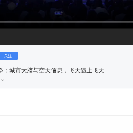
关注
|王坚：城市大脑与空天信息，飞天遇上飞天