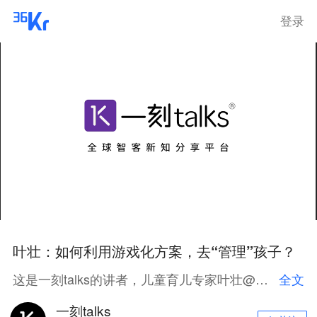
登录
叶壮：如何利用游戏化方案，去“管理”孩子？
这是一刻talks的讲者，儿童育儿专家叶壮@一刻talks的分享，演讲中他以常见的家长与孩子聊天场景为例，提出一种“游戏化”的沟通方式，解决亲子间的沟通难题。
全文
一刻talks