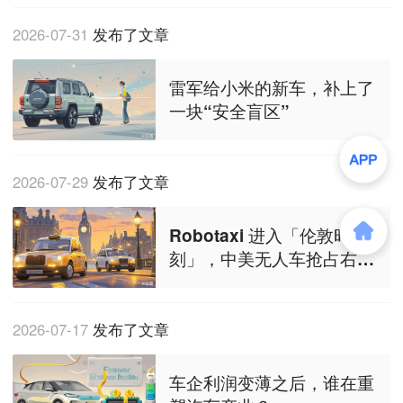
2026-07-31
发布了文章
雷军给小米的新车，补上了
一块“安全盲区”
2026-07-29
发布了文章
Robotaxi 进入「伦敦时
刻」，中美无人车抢占右舵
高地
2026-07-17
发布了文章
车企利润变薄之后，谁在重