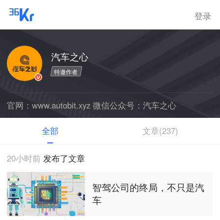
登录
汽车之心
特邀作者
官网：www.autobit.xyz 微信公众号：汽车之心
全部
文章(237)
20小时前
发布了文章
智驾公司的终局，不只是汽
车