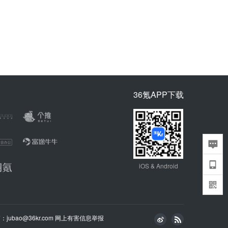
36氪APP下载
iOS & Android
bao@36kr.com
网上有害信息举报