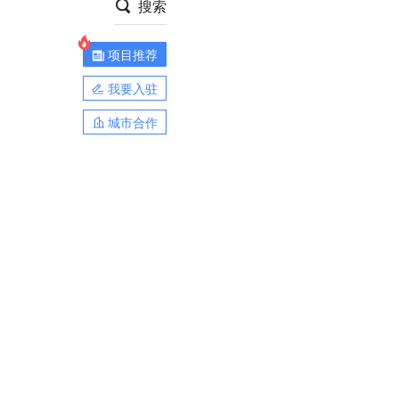
搜索
项目推荐
我要入驻
城市合作