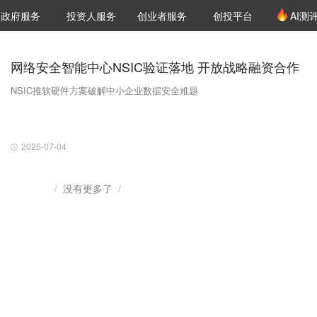
创投发布
项目推荐
核心服务
LP源计划
政府服务
投资人服务
创业者服务
创投平台
AI测
36氪Pro
VClub
VClub投资机构库
创投氪堂
城市之窗
投资机构职位推介
企业入驻
投资人认证
网络安全智能中心NSIC验证落地 开放战略融资合作
NSIC推软硬件方案破解中小企业数据安全难题
2025-07-04
没有更多了