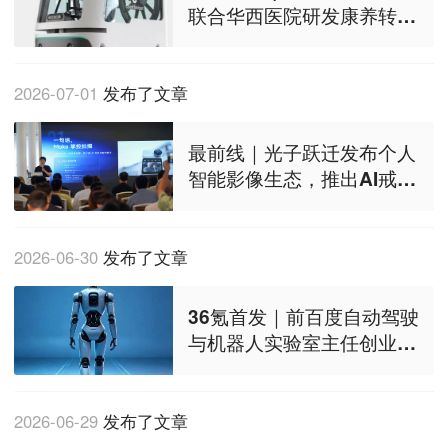
联合华西医院研发康养转运
机器人，进一步布局居家养
老场景
2026-07-01
发布了文章
最前线｜光子跃迁发布个人
智能影像生态，推出AI戒指
等产品布局多设备协同
2026-06-30
发布了文章
36氪首发｜前百度自动驾驶
与机器人实验室主任创业，
天使轮融资数千万，做机器
人“世界通行模型”
2026-06-29
发布了文章