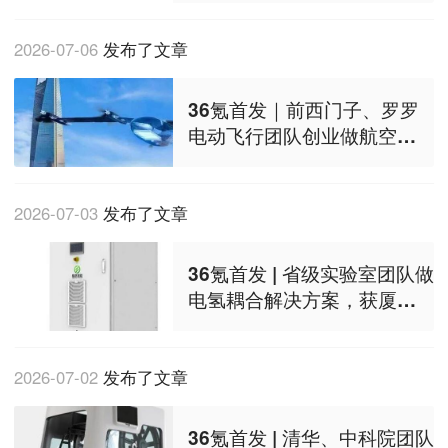
2026-07-06
发布了文章
36氪首发｜前西门子、罗罗
电动飞行团队创业做航空电
驱系统，两轮连融数千万元
2026-07-03
发布了文章
36氪首发 | 省级实验室团队做
电氢耦合解决方案，获厦门
高新投领投
2026-07-02
发布了文章
36氪首发 | 清华、中科院团队