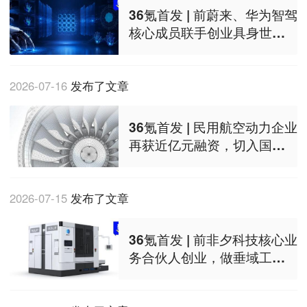
36氪首发 | 前蔚来、华为智驾
核心成员联手创业具身世界
模型，三个月内完成数亿元
融资
2026-07-16
发布了文章
36氪首发 | 民用航空动力企业
再获近亿元融资，切入国际
巨头垄断的关键功率段
2026-07-15
发布了文章
36氪首发 | 前非夕科技核心业
务合伙人创业，做垂域工业
智能体，获数千万元种子轮
融资