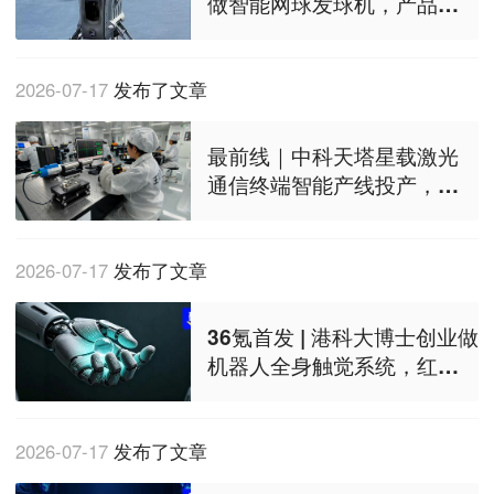
做智能网球发球机，产品已
开启海外市场批量交付
2026-07-17
发布了文章
最前线｜中科天塔星载激光
通信终端智能产线投产，一
期年产能规划600套
2026-07-17
发布了文章
36氪首发 | 港科大博士创业做
机器人全身触觉系统，红
杉、瓴智、智元共同押注
2026-07-17
发布了文章