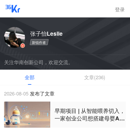
登录
张子怡Leslie
新锐作者
关注华南创新公司，欢迎交流。
全部
文章(236)
2026-08-05
发布了文章
早期项目 | 从智能喂养切入，
一家创业公司想搭建母婴AI
生态