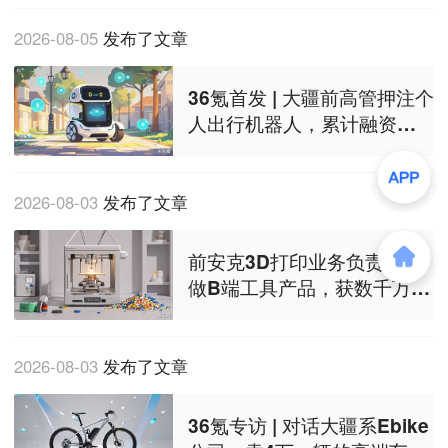
2026-08-05
发布了文章
36氪首发 | 大疆前高管押注个
人出行机器人，累计融资近
亿美元
2026-08-03
发布了文章
前安克3D打印业务负责人要
做B端工具产品，获数千万融
资｜36氪首发
2026-08-03
发布了文章
36氪专访 | 对话大疆系Ebike