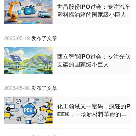
世昌股份IPO过会：专注汽车
塑料燃油箱的国家级小巨人
2025-05-19
发布了文章
酉立智能IPO过会：专注光伏
支架的国家级小巨人
2025-05-08
发布了文章
化工领域又一密码，疯狂的P
EEK，一场新材料革命的局
部躁动