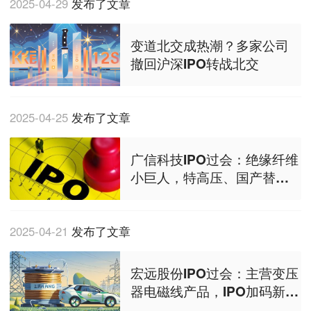
2025-04-29
发布了文章
变道北交成热潮？多家公司
撤回沪深IPO转战北交
2025-04-25
发布了文章
广信科技IPO过会：绝缘纤维
小巨人，特高压、国产替代
带动供需两旺
2025-04-21
发布了文章
宏远股份IPO过会：主营变压
器电磁线产品，IPO加码新能
源车用电磁线