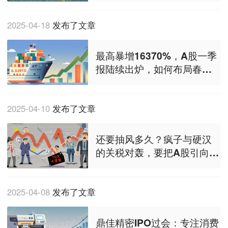
2025-04-18
发布了文章
最高暴增16370%，A股一季
报陆续出炉，如何布局春季
行情？
2025-04-10
发布了文章
还要抽风多久？疯子与硬汉
的关税对轰，要把A股引向哪
里？
2025-04-08
发布了文章
鼎佳精密IPO过会：专注消费