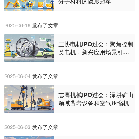
分子材料的隐形冠军
2025-06-16
发布了文章
三协电机IPO过会：聚焦控制
类电机，新兴应用场景引爆
微特电机增量
2025-06-04
发布了文章
志高机械IPO过会：深耕矿山
领域凿岩设备和空气压缩机
2025-06-03
发布了文章