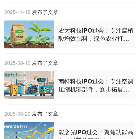
2025-11-18
发布了文章
农大科技IPO过会：专注腐植
酸增效肥料，绿色农业打开
增量空间
2025-08-12
发布了文章
南特科技IPO过会：专注空调
压缩机零部件，逐步拓展至
汽车领域
2025-06-20
发布了文章
能之光IPO过会：聚焦功能高