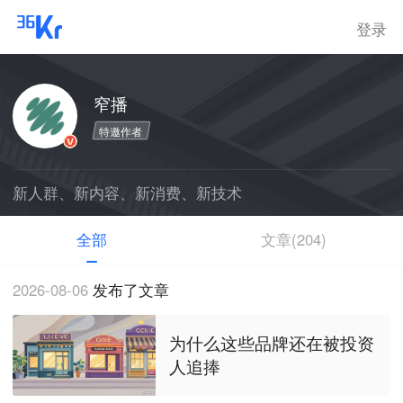
登录
窄播
特邀作者
新人群、新内容、新消费、新技术
全部
文章(204)
2026-08-06
发布了文章
为什么这些品牌还在被投资
人追捧