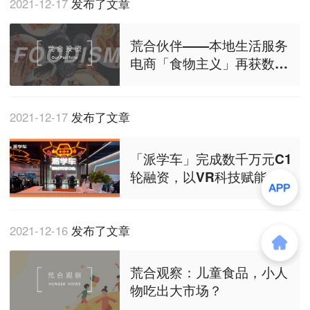
2021-12-17
发布了文章
荒合伙伴——本地生活服务
电商「食物主义」再获数千
万美元B1轮融资
2021-12-17
发布了文章
「派学车」完成数千万元C1
轮融资，以VR科技赋能传统
驾培行业转型升级
2021-12-16
发布了文章
荒合观察：儿童食品，小人
物吃出大市场？