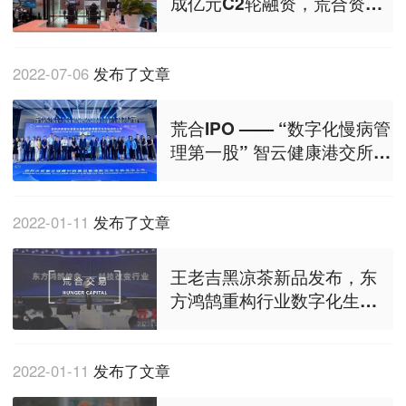
成亿元C2轮融资，荒合资本
担任独家财务顾问
2022-07-06
发布了文章
荒合IPO —— “数字化慢病管
理第一股” 智云健康港交所成
功上市
2022-01-11
发布了文章
王老吉黑凉茶新品发布，东
方鸿鹄重构行业数字化生态
——荒合交易
2022-01-11
发布了文章