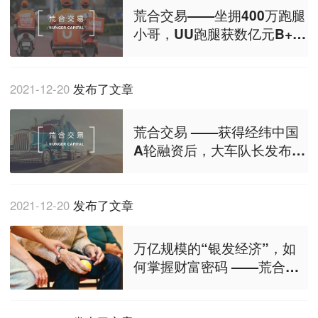
荒合交易——坐拥400万跑腿
小哥，UU跑腿获数亿元B+轮
融资
2021-12-20
发布了文章
荒合交易 ——获得经纬中国
A轮融资后，大车队长发布
「5113」
2021-12-20
发布了文章
万亿规模的“银发经济”，如
何掌握财富密码 ——荒合观
察