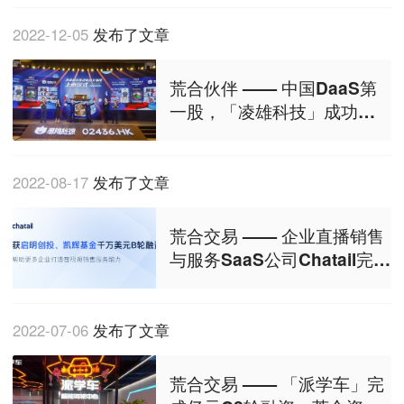
2022-12-05
发布了文章
荒合伙伴 —— 中国DaaS第
一股，「凌雄科技」成功港
股IPO
2022-08-17
发布了文章
荒合交易 —— 企业直播销售
与服务SaaS公司Chatail完成
B轮千万美元融资
2022-07-06
发布了文章
荒合交易 —— 「派学车」完