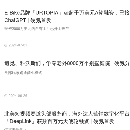
E-Bike品牌「URTOPIA」获超千万美元A轮融资，已
ChatGPT | 硬氪首发
投资2000万美元的自有工厂已开工投产
2024-07-01
追觅、科沃斯们，争夺老外8000万个别墅庭院 | 硬氪
头部玩家跑通商业模式
2024-06-26
北美短视频赛道头部服务商，海外达人营销数字化平台
「DeepLink」获数百万元天使轮融资 | 硬氪首发
链接海外达人