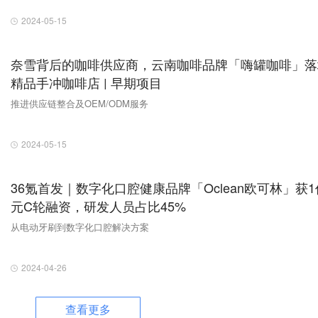
2024-05-15
奈雪背后的咖啡供应商，云南咖啡品牌「嗨罐咖啡」落
精品手冲咖啡店 | 早期项目
推进供应链整合及OEM/ODM服务
2024-05-15
36氪首发｜数字化口腔健康品牌「Oclean欧可林」获1
元C轮融资，研发人员占比45%
从电动牙刷到数字化口腔解决方案
2024-04-26
查看更多