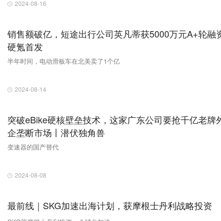
2024-08-16
销售额破亿，短途出行公司英凡蒂获5000万元A+轮融资
硬氪首发
半年时间，电动滑板车在北美卖了1个亿
2024-08-14
突破eBike硬核壁垒技术，这家广东公司要抢千亿老牌
企垄断市场丨潜伏独角兽
变速器的国产替代
2024-08-08
最前线｜SKG加速出海计划，获摩根士丹利战略投资