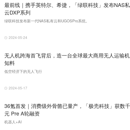
最前线｜携手英特尔、希捷，「绿联科技」发布NAS
云DXP系列
绿联科技发布新一代NAS私有云和UGOSPro系统。
2024-05-24
无人机跨海首飞背后，造一台全球最大商用无人运输机
知料
低空经济下的无人飞行
2024-05-17
36氪首发｜消费级外骨骼已量产，「极壳科技」获数
元 Pre A轮融资
机器人+AI