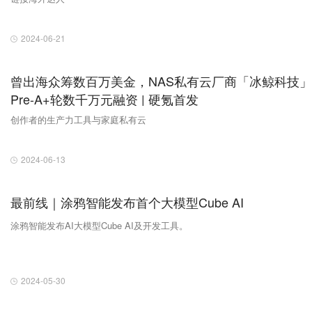
2024-06-21
曾出海众筹数百万美金，NAS私有云厂商「冰鲸科技
Pre-A+轮数千万元融资 | 硬氪首发
创作者的生产力工具与家庭私有云
2024-06-13
最前线｜涂鸦智能发布首个大模型Cube AI
涂鸦智能发布AI大模型Cube AI及开发工具。
2024-05-30