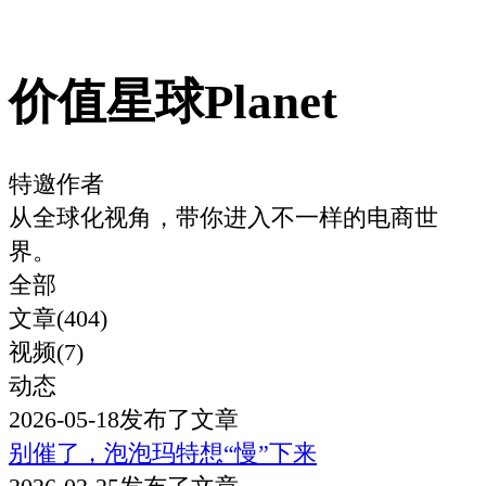
价值星球Planet
特邀作者
从全球化视角，带你进入不一样的电商世
界。
全部
文章(404)
视频(7)
动态
2026-05-18
发布了文章
别催了，泡泡玛特想“慢”下来