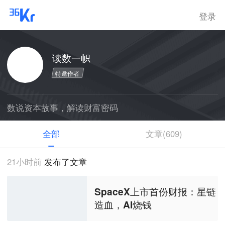
登录
读数一帜
特邀作者
数说资本故事，解读财富密码
全部
文章(609)
21小时前
发布了文章
SpaceX上市首份财报：星链
造血，AI烧钱