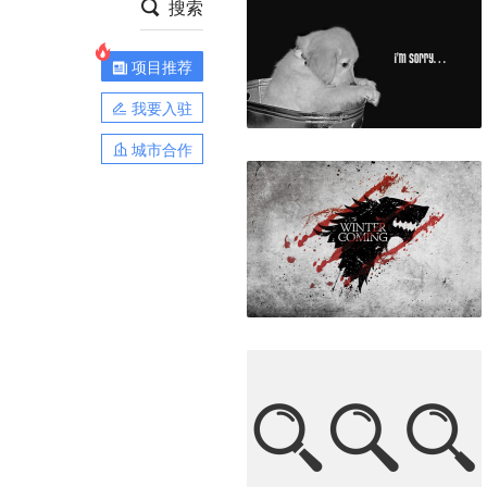
搜索
项目推荐
我要入驻
城市合作