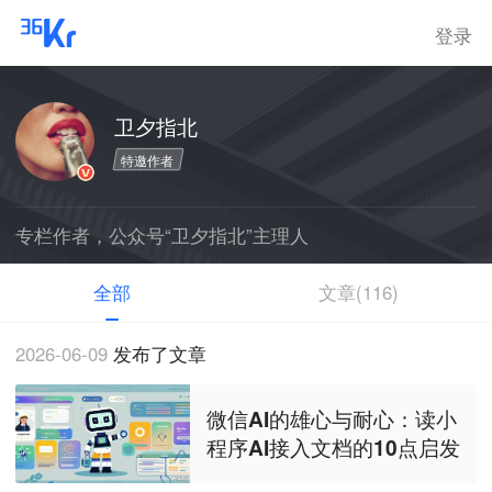
登录
卫夕指北
特邀作者
专栏作者，公众号“卫夕指北”主理人
全部
文章(116)
2026-06-09
发布了文章
微信AI的雄心与耐心：读小
程序AI接入文档的10点启发