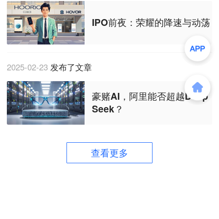
IPO前夜：荣耀的降速与动荡
2025-02-23
发布了文章
豪赌AI，阿里能否超越Deep
Seek？
查看更多
商务合作
关于我们
加入我们
联系我们
城市加盟
寻求报道
我要入驻
投资者关系