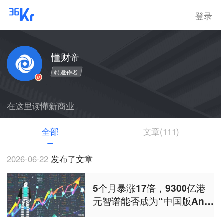
登录
懂财帝
特邀作者
在这里读懂新商业
全部
文章(111)
2026-06-22
发布了文章
5个月暴涨17倍，9300亿港
元智谱能否成为“中国版Anth
ropic”？