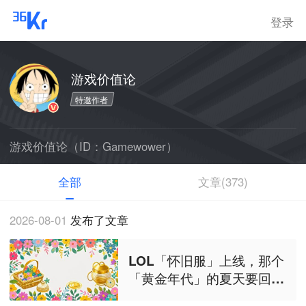
登录
游戏价值论
特邀作者
游戏价值论（ID：Gamewower）
全部
文章(373)
2026-08-01
发布了文章
LOL「怀旧服」上线，那个
「黄金年代」的夏天要回来
了