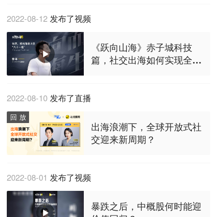
2022-08-12
发布了视频
《跃向山海》赤子城科技
篇，社交出海如何实现全球
化
2022-08-10
发布了直播
回放
出海浪潮下，全球开放式社
交迎来新周期？
2022-08-01
发布了视频
暴跌之后，中概股何时能迎