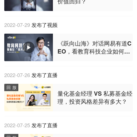
价值回归？
2022-07-29
发布了视频
《跃向山海》对话网易有道C
EO，看教育科技企业如何破
局
2022-07-26
发布了直播
回放
量化基金经理 VS 私募基金经
理，投资风格差异有多大？
2022-07-25
发布了直播