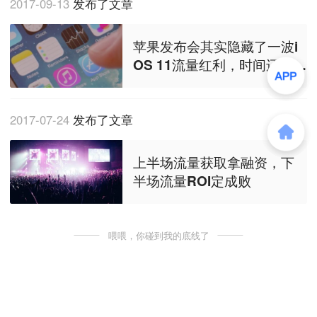
2017-09-13
发布了文章
苹果发布会其实隐藏了一波i
OS 11流量红利，时间还剩三
个月
2017-07-24
发布了文章
上半场流量获取拿融资，下
半场流量ROI定成败
喂喂，你碰到我的底线了
商务合作
关于我们
加入我们
联系我们