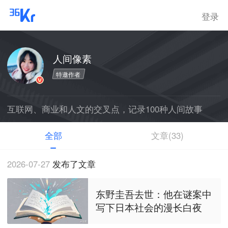
登录
人间像素
特邀作者
互联网、商业和人文的交叉点，记录100种人间故事
全部
文章(33)
2026-07-27
发布了文章
东野圭吾去世：他在谜案中
写下日本社会的漫长白夜