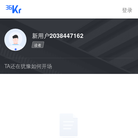
登录
新用户2038447162
读者
TA还在犹豫如何开场