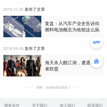
2019-01-25
发布了文章
复盘：从汽车产业史告诉你
燃料电池概念为啥能这么疯
2018-04-09
发布了文章
海天杀入醋江湖，遭遇复仇
者联盟
喂喂，你碰到我的底线了
商务合作
关于我们
加入我们
联系我们