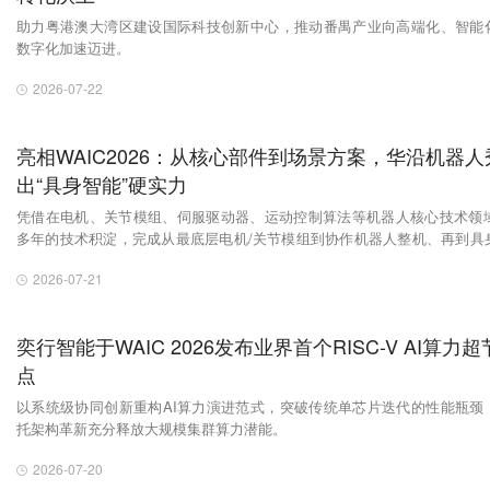
助力粤港澳大湾区建设国际科技创新中心，推动番禺产业向高端化、智能
数字化加速迈进。
2026-07-22
亮相WAIC2026：从核心部件到场景方案，华沿机器人
出“具身智能”硬实力
凭借在电机、关节模组、伺服驱动器、运动控制算法等机器人核心技术领域
多年的技术积淀，完成从最底层电机/关节模组到协作机器人整机、再到具
能机器人相关产品的全链路深度布局。
2026-07-21
奕行智能于WAIC 2026发布业界首个RISC-V AI算力超
点
以系统级协同创新重构AI算力演进范式，突破传统单芯片迭代的性能瓶颈
托架构革新充分释放大规模集群算力潜能。
2026-07-20