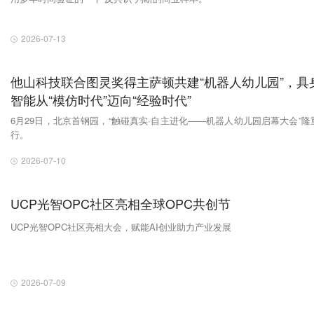
2026-07-13
他山科技联合图灵奖得主萨顿共建“机器人幼儿园”，具
智能从“模仿时代”迈向“经验时代”
6月29日，北京首钢园，“触碰真实·自主进化——机器人幼儿园启幕大会”隆
行。
2026-07-10
UCP光智OPC社区亮相全球OPC共创节
UCP光智OPC社区亮相大会，赋能AI创业助力产业发展
2026-07-09