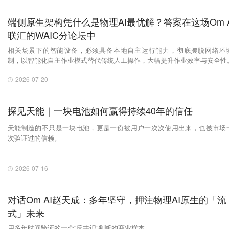
端侧原生架构凭什么是物理AI最优解？答案在这场Om A
联汇的WAIC分论坛中
相关场景下的智能设备，必须具备本地自主运行能力，彻底摆脱网络环
制，以智能化自主作业模式替代传统人工操作，大幅提升作业效率与安全性
2026-07-20
探见天能｜一块电池如何赢得持续40年的信任
天能制造的不只是一块电池，更是一份被用户一次次使用出来，也被市场
次验证过的信赖。
2026-07-16
对话Om AI赵天成：多年坚守，押注物理AI原生的「流
式」未来
用多年时间验证的一个“反共识”判断的商业样本。