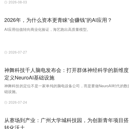
2026-08-03
2026年，为什么资本更青睐“会赚钱”的AI应用？
AI应用估值转向商业化验证，海艺跑出高质量模型。
2026-07-27
神舞科技千人脑电发布会：打开群体神经科学的新维度
定义NeuroAI基础设施
神舞科技的定位不是一家单纯的脑电设备公司，而是要做NeuroAI时代的数
础设施。
2026-07-24
从赛场到产业：广州大学城科技园，为创新青年项目搭
转化沃土