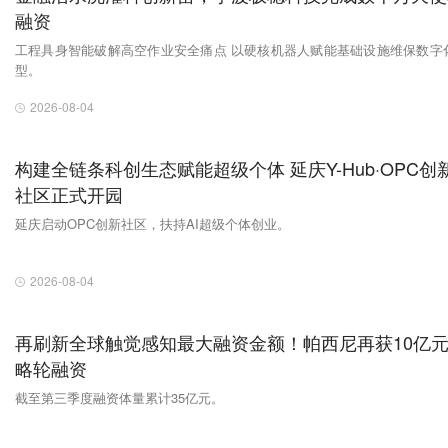
融资
工程具身智能破解高空作业安全痛点 以硬核机器人赋能基础设施维保数字
型。
2026-08-04
构建全链条科创生态赋能超级个体 延庆Y-Hub·OPC创
社区正式开园
延庆启动OPC创新社区，扶持AI超级个体创业。
2026-08-04
再刷新全球触觉感知最大融资金额！帕西尼再获10亿
略轮融资
截至第三季度融资体量累计35亿元。