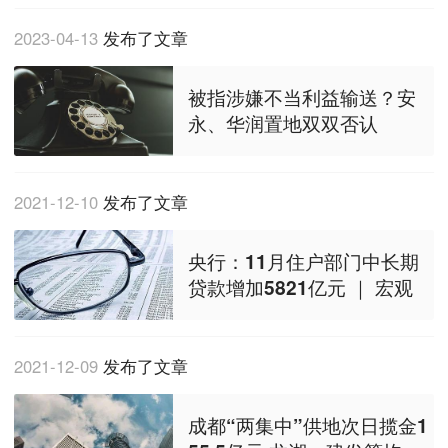
2023-04-13
发布了文章
被指涉嫌不当利益输送？安
永、华润置地双双否认
2021-12-10
发布了文章
央行：11月住户部门中长期
贷款增加5821亿元 ｜ 宏观
2021-12-09
发布了文章
成都“两集中”供地次日揽金1