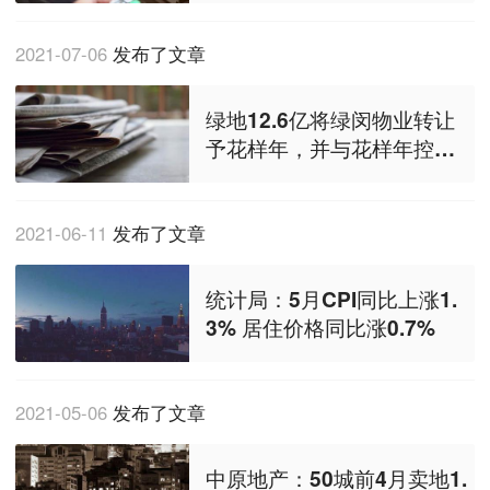
2021-07-06
发布了文章
绿地12.6亿将绿闵物业转让
予花样年，并与花样年控股
进行战略合作
2021-06-11
发布了文章
统计局：5月CPI同比上涨1.
3% 居住价格同比涨0.7%
2021-05-06
发布了文章
中原地产：50城前4月卖地1.