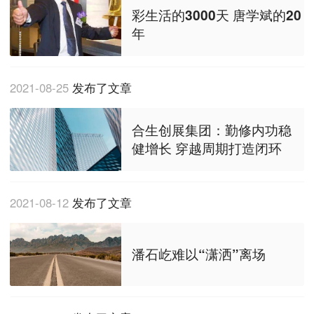
彩生活的3000天 唐学斌的20
年
2021-08-25
发布了文章
合生创展集团：勤修内功稳
健增长 穿越周期打造闭环
2021-08-12
发布了文章
潘石屹难以“潇洒”离场