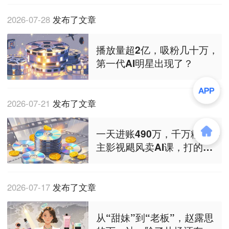
2026-07-28
发布了文章
播放量超2亿，吸粉几十万，
第一代AI明星出现了？
2026-07-21
发布了文章
一天进账490万，千万粉丝博
主影视飓风卖AI课，打的什
么牌？
2026-07-17
发布了文章
从“甜妹”到“老板”，赵露思