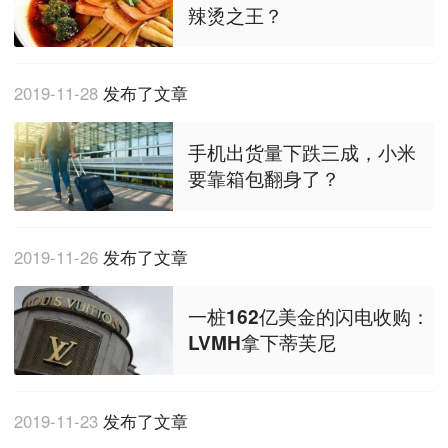
辣烫之王？
2019-11-28
发布了文章
手机出货量下跌三成，小米
要靠箱包翻身了？
2019-11-26
发布了文章
一桩162亿美金的闪电收购：
LVMH拿下蒂芙尼
2019-11-23
发布了文章