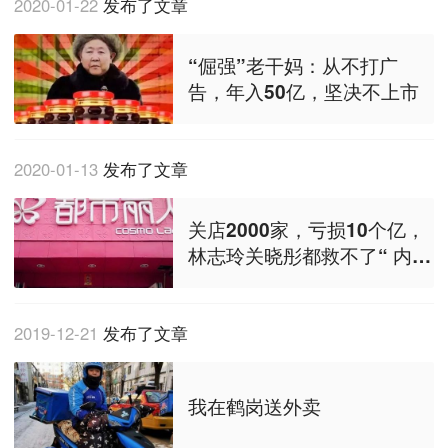
2020-01-22
发布了文章
“倔强”老干妈：从不打广
告，年入50亿，坚决不上市
2020-01-13
发布了文章
关店2000家，亏损10个亿，
林志玲关晓彤都救不了“ 内衣
大王”
2019-12-21
发布了文章
我在鹤岗送外卖