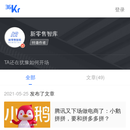
登录
新零售智库
特邀作者
TA还在犹豫如何开场
全部
文章(49)
2021-05-25
发布了文章
腾讯又下场做电商了：小鹅
拼拼，要和拼多多拼？