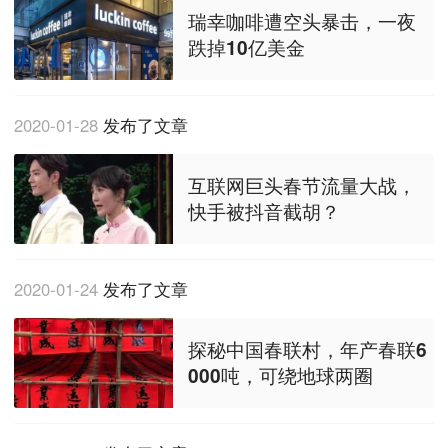
瑞幸咖啡遭空头暴击，一夜
跌掉10亿美金
2020-01-28
发布了文章
互联网巨头春节流量大战，
快手被抖音截胡？
2020-01-24
发布了文章
探秘中国春联村，年产春联6
000吨，可绕地球两圈