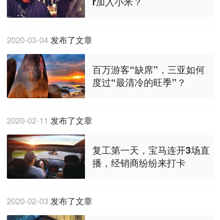
r加入小米？
2020-03-04
发布了文章
百万游客“缺席”，三亚如何
度过“最清冷的旺季”？
2020-02-11
发布了文章
复工第一天，宝马连开3场直
播，经销商纷纷来打卡
2020-02-03
发布了文章