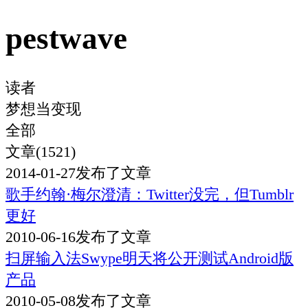
pestwave
读者
梦想当变现
全部
文章(1521)
2014-01-27
发布了文章
歌手约翰·梅尔澄清：Twitter没完，但Tumblr
更好
2010-06-16
发布了文章
扫屏输入法Swype明天将公开测试Android版
产品
2010-05-08
发布了文章