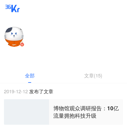
猎豹用户研究中心
特邀作者
猎豹移动用户体验部
全部
文章(15)
2019-12-12
发布了文章
博物馆观众调研报告：10亿
流量拥抱科技升级