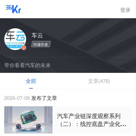
登录
车云
特邀作者
带你看看汽车的未来
全部
文章(476)
2026-07-09
发布了文章
汽车产业链深度观察系列
（二）：线控底盘产业化元
年，国产替代的窗口期有多