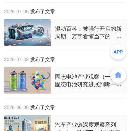
大？
2026-07-06
发布了文章
混动百科：被强行开启的新
周期，万字看懂当下的「增
程技术」
2026-07-02
发布了文章
固态电池产业观察（一）：
固态电池研究进展到哪一步
了？何时能量产？
2026-06-30
发布了文章
汽车产业链深度观察系列