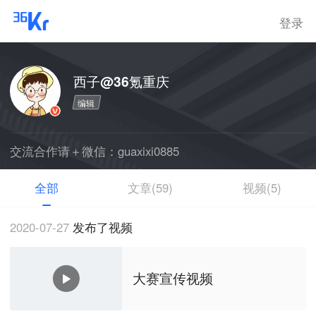
登录
西子@36氪重庆
编辑
交流合作请＋微信：guaxixi0885
全部
文章(59)
视频(5)
2020-07-27
发布了视频
大赛宣传视频