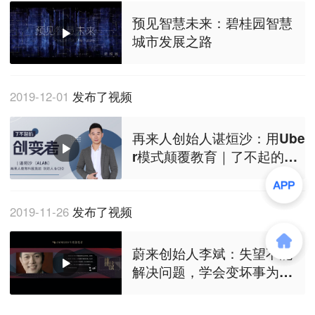
预见智慧未来：碧桂园智慧
城市发展之路
2019-12-01
发布了视频
再来人创始人谌烜沙：用Ube
r模式颠覆教育｜了不起的创
变者
2019-11-26
发布了视频
蔚来创始人李斌：失望不能
解决问题，学会变坏事为好
事｜2019年度创变者