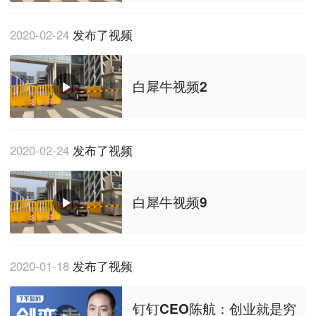
2020-02-24
发布了视频
白犀牛视频2
2020-02-24
发布了视频
白犀牛视频9
2020-01-18
发布了视频
钉钉CEO陈航：创业就是穷