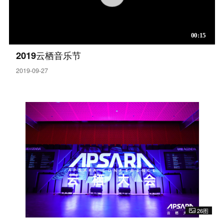
00:15
2019云栖音乐节
2019-09-27
26图