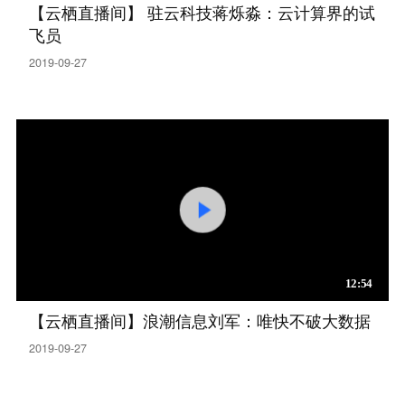
【云栖直播间】 驻云科技蒋烁淼：云计算界的试
飞员
2019-09-27
12:54
【云栖直播间】浪潮信息刘军：唯快不破大数据
2019-09-27