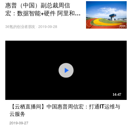
惠普（中国）副总裁周信
宏：数据智能+硬件 阿里和惠
普走在一起
36氪的创业者朋友
·
2019-09-28
14:47
【云栖直播间】中国惠普周信宏：打通IT运维与
云服务
2019-09-27