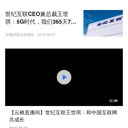
世纪互联CEO兼总裁王世
琪：5G时代，我们365天7X2
4小时在线
36氪的创业者朋友
·
2019-09-27
11:09
【云栖直播间】世纪互联王世琪：和中国互联网
共成长
2019-09-28