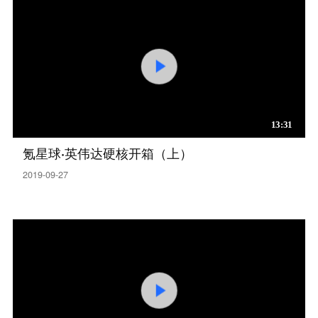
13:31
氪星球·英伟达硬核开箱（上）
2019-09-27