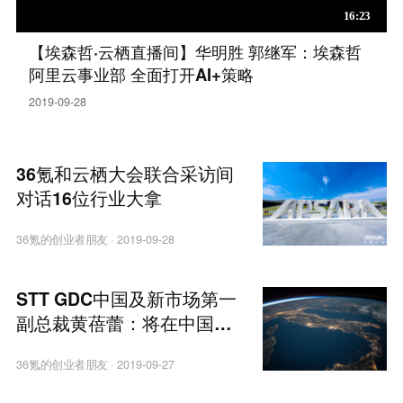
16:23
【埃森哲·云栖直播间】华明胜 郭继军：埃森哲
阿里云事业部 全面打开AI+策略
2019-09-28
36氪和云栖大会联合采访间
对话16位行业大拿
36氪的创业者朋友
·
2019-09-28
STT GDC中国及新市场第一
副总裁黄蓓蕾：将在中国一
线城市布局数据中心
36氪的创业者朋友
·
2019-09-27