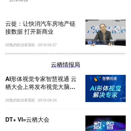
云徙：让快消汽车房地产链
接数据 打开新商业
36氪的创业者朋友
·
2019-09-27
云栖情报局
AI形体视觉专家智慧视通 云
栖大会上将发布视觉大脑五
大动作
36氪的创业者朋友
·
2019-09-24
DT+ VI=云栖大会