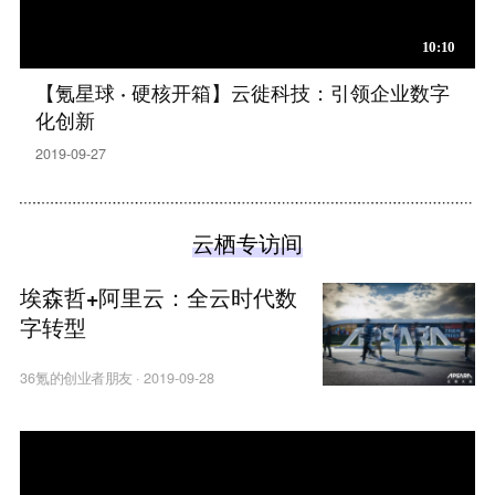
10:10
【氪星球 · 硬核开箱】云徙科技：引领企业数字
化创新
2019-09-27
云栖专访间
埃森哲+阿里云：全云时代数
字转型
36氪的创业者朋友
·
2019-09-28