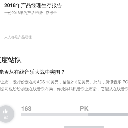
2018年产品经理生存报告
一份2018年的产品经理生存报告
人人都是产品经理
态度站队
能否从在线音乐大战中突围？
市，发行价定在每ADS 13美元，估值213亿美元。此前，腾讯音乐I
网公司也纷纷加强在线音乐布局，你觉得腾讯音乐上市后，它能从在线音
P
K
163
能