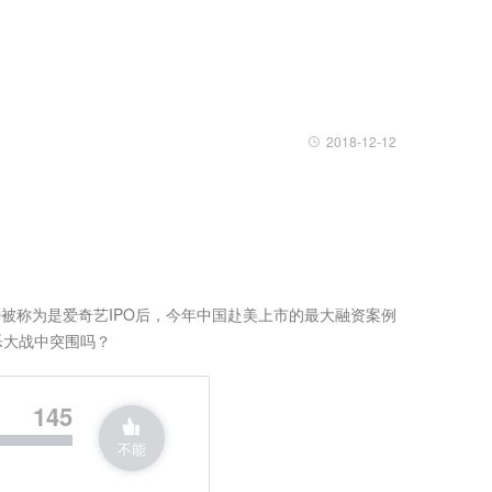
2018-12-12
PO被称为是爱奇艺IPO后，今年中国赴美上市的最大融资案例
乐大战中突围吗？
145
不能