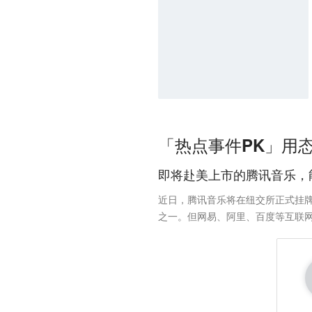
「热点事件PK」用
即将赴美上市的腾讯音乐，
近日，腾讯音乐将在纽交所正式挂牌上
之一。但网易、阿里、百度等互联