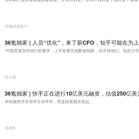
36氪的朋友们
36氪独家 | 人员“优化”，来了新CFO，知乎可能在为
“可能是股东对他们的要求，上市前要完成数据指标，由不得他们。现在公司
高小倩
36氪独家 | 快手正在进行10亿美元融资，估值250
本轮融资并非宿华主动寻求，而是由老股东发起。
张雨忻