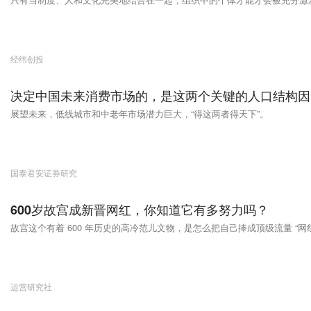
经纬创投
决定中国未来消费市场的，是这两个关键的人口结构因
展望未来，低线城市和中老年市场潜力巨大，“得这两者得天下”。
国泰君安证券研究
600岁故宫成新晋网红，你知道它有多努力吗？
故宫这个有着 600 年历史的高冷范儿文物，是怎么把自己捧成顶级流量 “网
运营研究社