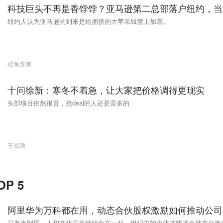
科技巨头不再是香饽饽？亚马逊第二总部落户纽约，当
纽约人认为亚马逊的到来是给拥挤的大苹果城雪上加霜。
硅兔赛跑
十问徐新：寒冬不着急，让大家把价格调得更现实
头部项目依然很贵，抢deal的人还是蛮多的
王海璐
P 5
阿里华为万科都在用，动态合伙股权激励如何推动公司
只有当制度、人和文化完美地结合在一起，组织中的个体才能才会被充分激