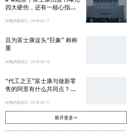
四大硬伤，还有一核心指标
最让人意外
36氪的朋友们
·
2018-02-11
且为富士康这头“巨象” 称称
重
36氪的朋友们
·
2018-02-12
“代工之王”富士康与做新零
售的阿里有什么共同点？他
们都要撬动工业互联网
36氪的朋友们
·
2018-02-11
展开更多