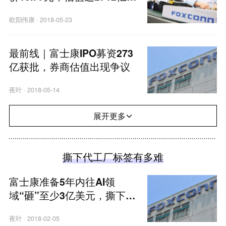
于市场预期
欧阳伟康
·
2018-05-23
最前线｜富士康IPO募资273
亿获批，券商估值出现争议
夜叶
·
2018-05-14
展开更多
撕下代工厂标签有多难
富士康准备5年内往AI领
域“砸”至少3亿美元，撕下代
工的标签？
夜叶
·
2018-02-05