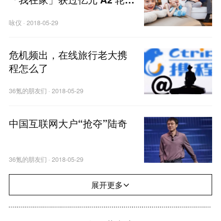
资，将深耕供应链及市场
咏仪
·
2018-05-29
危机频出，在线旅行老大携
程怎么了
36氪的朋友们
·
2018-05-29
中国互联网大户“抢夺”陆奇
36氪的朋友们
·
2018-05-29
展开更多