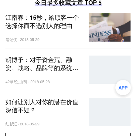
今日最多收藏文章 TOP 5
江南春：15秒，给顾客一个
选择你而不选别人的理由
笔记侠
·
2018-05-29
胡博予：对于资金荒、融
资、战略、品牌等的系统性
思考
42章经_曲凯
·
2018-05-28
如何让别人对你的潜在价值
深信不疑？
红杉汇
·
2018-05-29