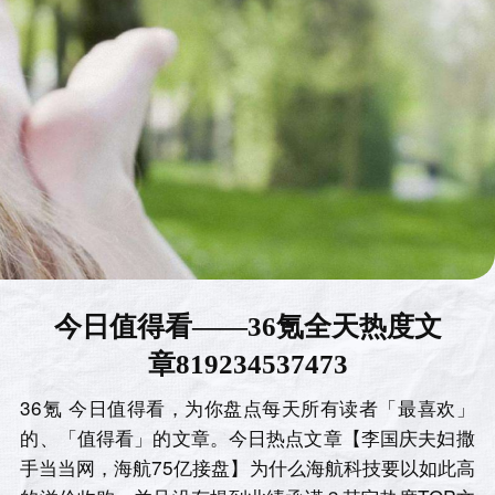
今日值得看——36氪全天热度文
章819234537473
36氪 今日值得看，为你盘点每天所有读者「最喜欢」
的、「值得看」的文章。今日热点文章【李国庆夫妇撒
手当当网，海航75亿接盘】为什么海航科技要以如此高