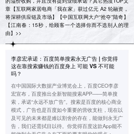
的溢价收购，并且没有提到业绩承诺？其它热度TOP文
章【互联网家居电商「我在家」获过亿元 A2 轮融资，
将深耕供应链及市场】【中国互联网大户“抢夺”陆奇】
【江南春：15秒，给顾客一个选择你而不选别人的理
由】>>
李彦宏承诺：百度简单搜索永无广告 | 你觉得
这在靠搜索赚钱的百度身上 可能 VS 不可能
吗？
在中国国际大数据产业博览会上，百度CEO李彦
宏宣布，百度推出全新智能搜索APP——简单搜
索，承诺“永远不放广告”。搜索是百度的核心商业
模式，广告也是百度如今重要的营收支柱，现在以
及可见的未来都是难以割舍的存在，能做到永无广
告，我们还需拭目以待。你觉得百度这款App能不
能做到永无广告？在下面投票表明你的观点：