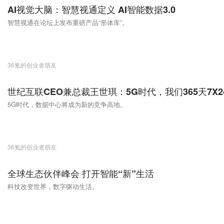
AI视觉大脑：智慧视通定义 AI智能数据3.0
智慧视通在论坛上发布重磅产品“形体库”。
36氪的创业者朋友
世纪互联CEO兼总裁王世琪：5G时代，我们365天7X
5G时代，数据中心将成为新的竞争高地。
36氪的创业者朋友
全球生态伙伴峰会 打开智能“新”生活
科技改变世界，数字驱动生活。