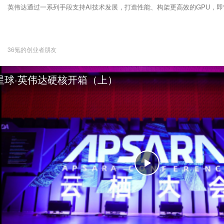
英伟达通过一系列手段支持AI技术发展，打造性能、构架更高效的GPU，即“
36氪的创业者朋友
星球·英伟达硬核开箱（上）