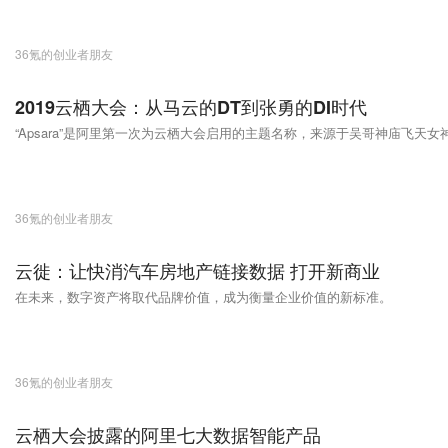
36氪的创业者朋友
2019云栖大会：从马云的DT到张勇的DI时代
“Apsara”是阿里第一次为云栖大会启用的主题名称，来源于吴哥神庙飞天女
36氪的创业者朋友
云徙：让快消汽车房地产链接数据 打开新商业
在未来，数字资产将取代品牌价值，成为衡量企业价值的新标准。
36氪的创业者朋友
云栖大会披露的阿里七大数据智能产品