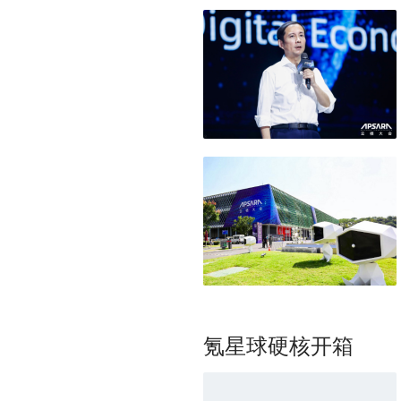
氪星球硬核开箱