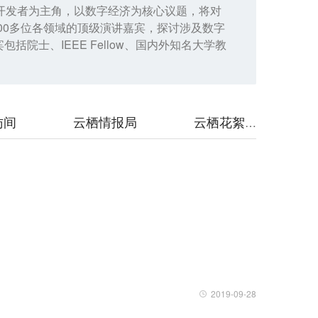
会以开发者为主角，以数字经济为核心议题，将对
00多位各领域的顶级演讲嘉宾，探讨涉及数字
院士、IEEE Fellow、国内外知名大学教
访间
云栖情报局
云栖花絮
2019-09-28