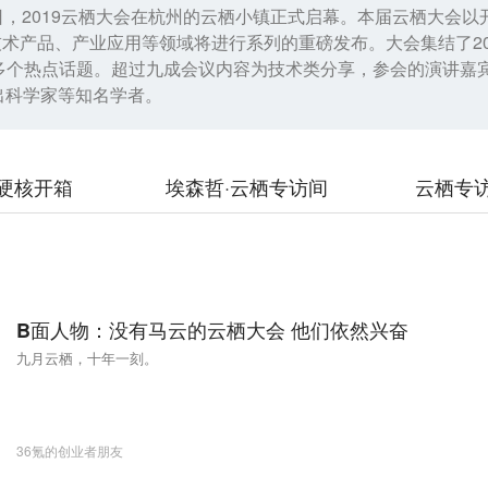
27日，2019云栖大会在杭州的云栖小镇正式启幕。本届云栖大
术产品、产业应用等领域将进行系列的重磅发布。大会集结了2
0多个热点话题。超过九成会议内容为技术类分享，参会的演讲嘉宾包括
出科学家等知名学者。
硬核开箱
埃森哲·云栖专访间
云栖专
B面人物：没有马云的云栖大会 他们依然兴奋
九月云栖，十年一刻。
36氪的创业者朋友