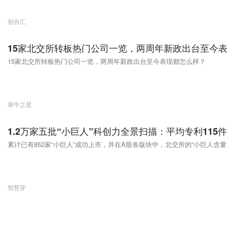
创合汇
15家北交所转板热门公司一览，两周年新政出台至今
15家北交所转板热门公司一览，两周年新政出台至今表现都怎么样？
犀牛之星
1.2万家五批“小巨人”科创力全景扫描：平均专利11
累计已有852家“小巨人”成功上市，并在A股各版块中，北交所的“小巨人含量
智慧芽