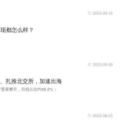
2023-09-15
表现都怎么样？
2023-09-29
5件、扎推北交所，加速出海
”显著攀升，目前占比约46.2%；
2023-08-23