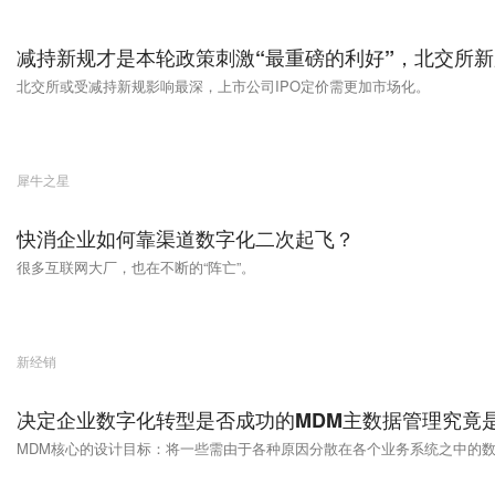
减持新规才是本轮政策刺激“最重磅的利好”，北交所
北交所或受减持新规影响最深，上市公司IPO定价需更加市场化。
犀牛之星
快消企业如何靠渠道数字化二次起飞？
很多互联网大厂，也在不断的“阵亡”。
新经销
决定企业数字化转型是否成功的MDM主数据管理究竟
MDM核心的设计目标：将一些需由于各种原因分散在各个业务系统之中的