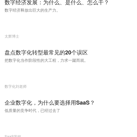
数字经济发展：为什么、是什么、怎么干？
数字经济释放出巨大的生产力。
太辉博士
盘点数字化转型最常见的20个误区
把数字化当作阶段性的大工程，力求一蹴而就。
数字化刘老师
企业数字化，为什么要选择用SaaS？
低质量的竞争时代，已经过去了
SaaS学姐