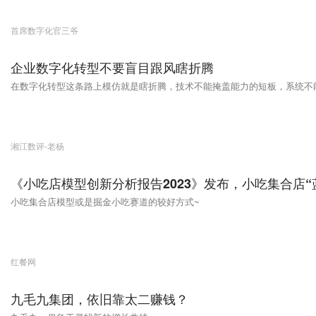
首席数字化官三爷
企业数字化转型不要盲目跟风瞎折腾
在数字化转型这条路上模仿就是瞎折腾，技术不能掩盖能力的短板，系统不
湘江数评-老杨
《小吃店模型创新分析报告2023》发布，小吃集合店“
小吃集合店模型或是掘金小吃赛道的较好方式~
红餐网
九毛九集团，依旧靠太二赚钱？