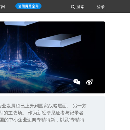
评网
搜索
登录
企业发展也已上升到国家战略层面。 另一方
型的主战场。 作为新经济见证者与记录者，
全国的中小企业迈向专精特新，以及“专精特