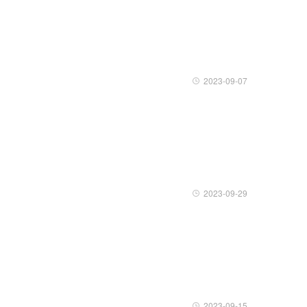
2023-09-07
2023-09-29
2023-09-15