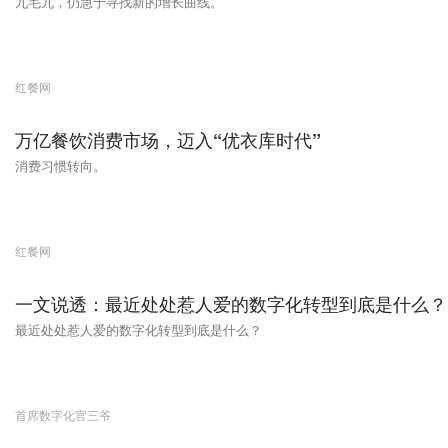
九毛九，仍急于寻找新的增长曲线。
红餐网
万亿餐饮消费市场，迈入“优衣库时代”
消费习惯转向。
红餐网
一文说透：最近处处惹人爱的数字化转型到底是什么？
最近处处惹人爱的数字化转型到底是什么？
首席数字化官三爷