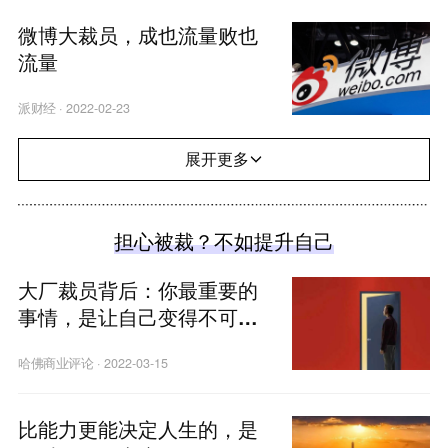
微博大裁员，成也流量败也
流量
派财经
·
2022-02-23
展开更多
担心被裁？不如提升自己
大厂裁员背后：你最重要的
事情，是让自己变得不可替
代
哈佛商业评论
·
2022-03-15
比能力更能决定人生的，是