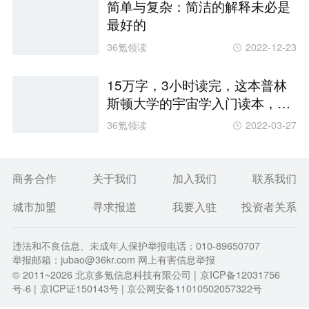
简单与复杂：简洁的解释未必是
最好的
36氪领读
2022-12-23
15万字，3小时读完，这本普林
斯顿大学的宇宙学入门读本，值
得一读
36氪领读
2022-03-27
商务合作
关于我们
加入我们
联系我们
城市加盟
寻求报道
我要入驻
投资者关系
违法和不良信息、未成年人保护举报电话：010-89650707
举报邮箱：jubao@36kr.com 网上有害信息举报
© 2011~
2026
北京多氪信息科技有限公司 |
京ICP备12031756
号-6
|
京ICP证150143号
| 京公网安备11010502057322号