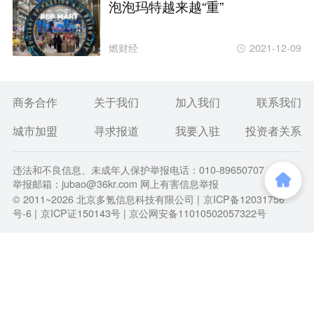
泡泡玛特越来越“重”
燃财经
2021-12-09
商务合作
关于我们
加入我们
联系我们
城市加盟
寻求报道
我要入驻
投资者关系
违法和不良信息、未成年人保护举报电话：010-89650707
举报邮箱：jubao@36kr.com 网上有害信息举报
© 2011~
2026
北京多氪信息科技有限公司 |
京ICP备12031756
号-6
|
京ICP证150143号
| 京公网安备11010502057322号