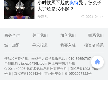
小时候买不起的
奥
特
曼，怎么长
大了还是买不起？
爱范儿
2021-04-14
商务合作
关于我们
加入我们
联系我们
城市加盟
寻求报道
我要入驻
投资者关系
违法和不良信息、未成年人保护举报电话：010-89650707
举报邮箱：jubao@36kr.com 网上有害信息举报
© 2011~
2026
北京多氪信息科技有限公司 |
京ICP备12031756
号-6
|
京ICP证150143号
| 京公网安备11010502057322号