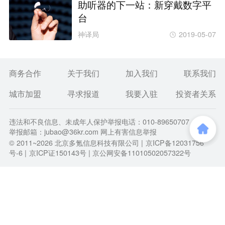
助听器的下一站：新穿戴数字平
台
神译局
2019-05-07
商务合作
关于我们
加入我们
联系我们
城市加盟
寻求报道
我要入驻
投资者关系
违法和不良信息、未成年人保护举报电话：010-89650707
举报邮箱：jubao@36kr.com 网上有害信息举报
© 2011~
2026
北京多氪信息科技有限公司 |
京ICP备12031756
号-6
|
京ICP证150143号
| 京公网安备11010502057322号