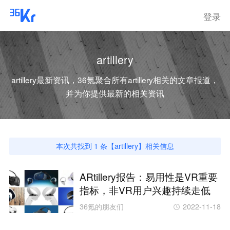
登录
artillery
artillery
最新资讯，36氪聚合所有
artillery
相关的文章报道，
并为你提供最新的相关资讯
本次共找到
1
条【
artillery
】相关信息
ARtillery报告：易用性是VR重要
指标，非VR用户兴趣持续走低
36氪的朋友们
2022-11-18