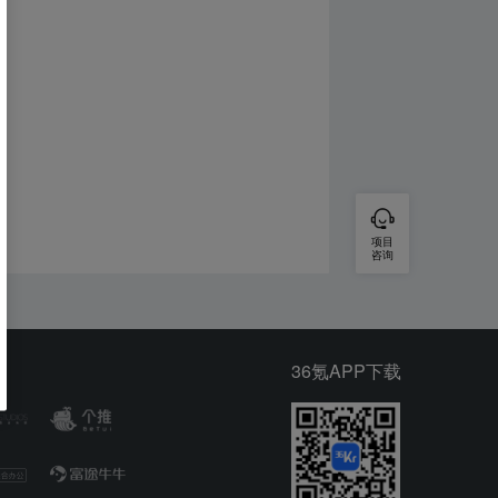
项目
咨询
36氪APP下载